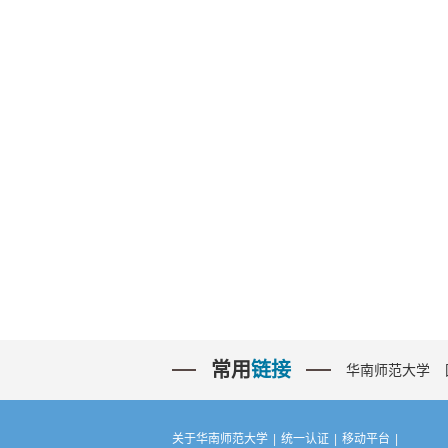
常用
链接
华南师范大学
关于华南师范大学
|
统一认证
|
移动平台
|